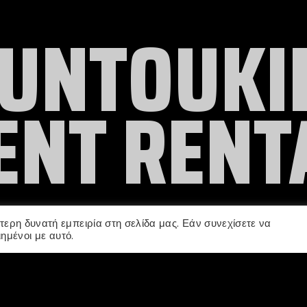
UNTOUKI
ENT RENT
ερη δυνατή εμπειρία στη σελίδα μας. Εάν συνεχίσετε να
ημένοι με αυτό.
CES
ABOUT US
CONTACT