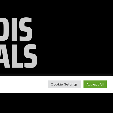
DIS
ALS
Cookie Settings
Accept All
Άμεση Επικοινωνία