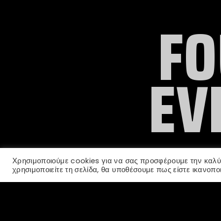
FO
EV
Χρησιμοποιούμε cookies για να σας προσφέρουμε την καλύτ
χρησιμοποιείτε τη σελίδα, θα υποθέσουμε πως είστε ικανοποι
WEDDINGS
EVENTS
LIVE
CONFEREN