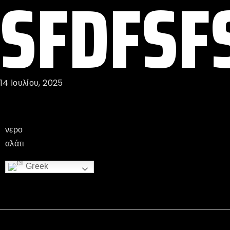
SFDFSF
14 Ιουλίου, 2025
νερο
αλάτι
Greek