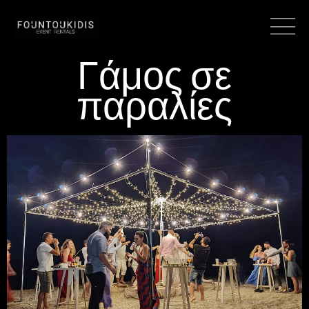
Γάμος σε
παραλίες